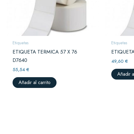
Etiquetas
Etiquetas
ETIQUETA TERMICA 57 X 76
ETIQUETA
D7640
49,60
€
55,54
€
Añadir a
Añadir al carrito