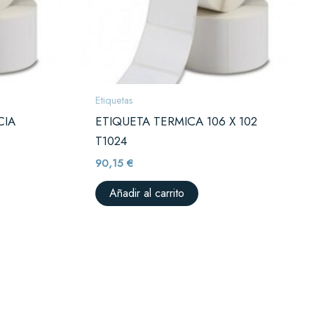
Etiquetas
CIA
ETIQUETA TERMICA 106 X 102
T1024
90,15
€
Añadir al carrito