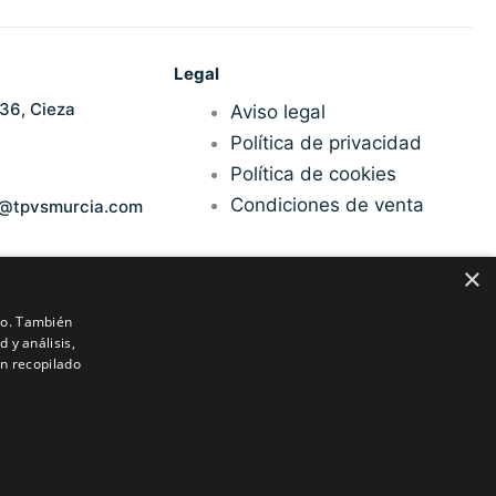
Legal
36, Cieza
Aviso legal
Política de privacidad
Política de cookies
Condiciones de venta
n@tpvsmurcia.com
×
ico. También
 y análisis,
n recopilado
Aviso legal
Privacidad
Cookies