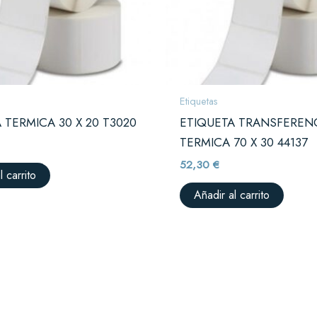
Etiquetas
 TERMICA 30 X 20 T3020
ETIQUETA TRANSFEREN
TERMICA 70 X 30 44137
52,30
€
l carrito
Añadir al carrito