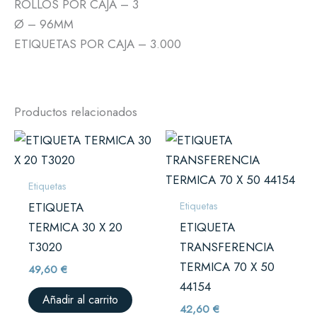
ROLLOS POR CAJA – 3
Ø – 96MM
ETIQUETAS POR CAJA – 3.000
Productos relacionados
Etiquetas
Etiquetas
ETIQUETA
TERMICA 30 X 20
ETIQUETA
T3020
TRANSFERENCIA
TERMICA 70 X 50
49,60
€
44154
Añadir al carrito
42,60
€