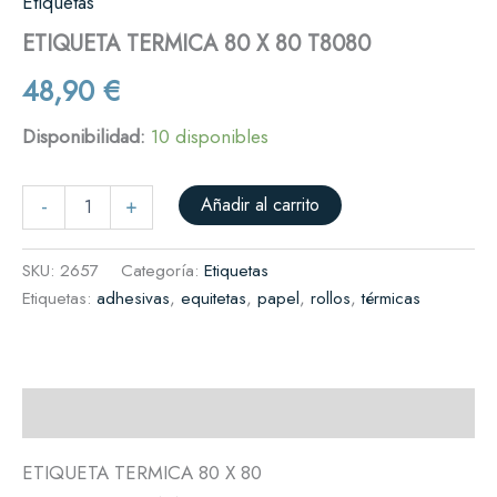
Etiquetas
ETIQUETA TERMICA 80 X 80 T8080
48,90
€
Disponibilidad:
10 disponibles
Añadir al carrito
-
+
SKU:
2657
Categoría:
Etiquetas
Etiquetas:
adhesivas
,
equitetas
,
papel
,
rollos
,
térmicas
Descripción
ETIQUETA TERMICA 80 X 80