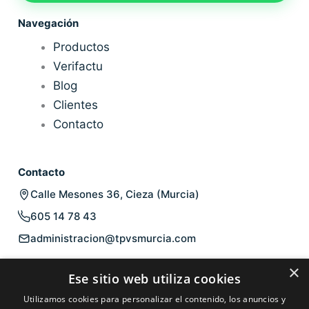
Navegación
Productos
Verifactu
Blog
Clientes
Contacto
Contacto
Calle Mesones 36, Cieza (Murcia)
605 14 78 43
administracion@tpvsmurcia.com
Legal
×
Ese sitio web utiliza cookies
Aviso legal
Utilizamos cookies para personalizar el contenido, los anuncios y