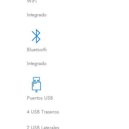
WiFi
Integrado
Bluetooth
Integrado
Puertos USB
4 USB Traseros
2 USB Laterales