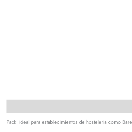
Descripción
Pack ideal para establecimientos de hosteleria como Bares,