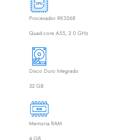
Procesador RK3568
Quad-core A55, 2.0 GHz
Disco Duro Integrado
32 GB
Memoria RAM
4 GB