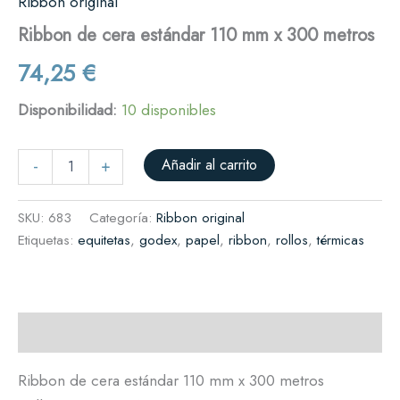
Ribbon original
Ribbon de cera estándar 110 mm x 300 metros
74,25
€
Disponibilidad:
10 disponibles
Añadir al carrito
-
+
SKU:
683
Categoría:
Ribbon original
Etiquetas:
equitetas
,
godex
,
papel
,
ribbon
,
rollos
,
térmicas
Descripción
Ribbon de cera estándar 110 mm x 300 metros