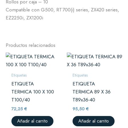
Rollos por caja – 10
Compatible con G500, RT700(i) series, ZX420 series,
EZ2250i, ZX1200i
Productos relacionados
Etiquetas
Etiquetas
ETIQUETA
ETIQUETA
TERMICA 100 X 100
TERMICA 89 X 36
T100/40
T89x36-40
72,25
€
95,50
€
Añadir al carrito
Añadir al carrito