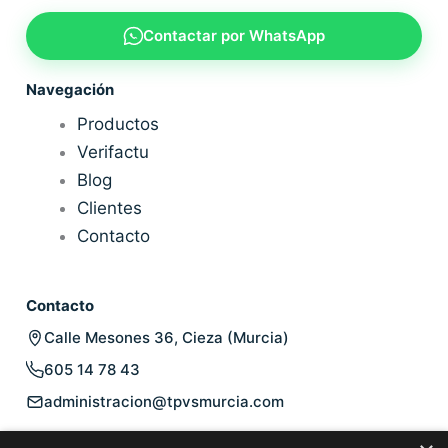
Contactar por WhatsApp
Navegación
Productos
Verifactu
Blog
Clientes
Contacto
Contacto
Calle Mesones 36, Cieza (Murcia)
605 14 78 43
administracion@tpvsmurcia.com
Legal