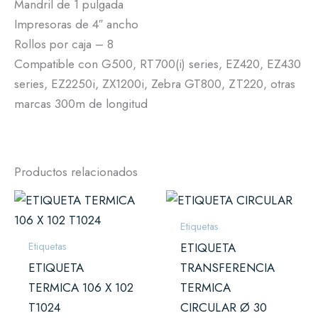
Mandril de 1 pulgada
Impresoras de 4″ ancho
Rollos por caja – 8
Compatible con G500, RT700(i) series, EZ420, EZ430
series, EZ2250i, ZX1200i, Zebra GT800, ZT220, otras
marcas 300m de longitud
Productos relacionados
Etiquetas
Etiquetas
ETIQUETA
ETIQUETA
TRANSFERENCIA
TERMICA 106 X 102
TERMICA
T1024
CIRCULAR Ø 30