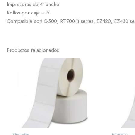
Impresoras de 4″ ancho
Rollos por caja – 5
Compatible con G500, RT700(i) series, EZ420, EZ430 se
Productos relacionados
Etiquetas
Etiquetas