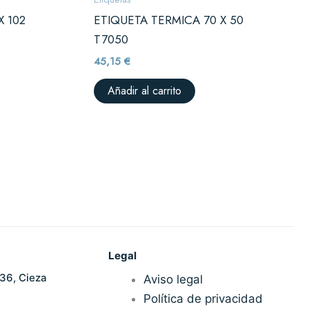
X 102
ETIQUETA TERMICA 70 X 50
T7050
45,15
€
Añadir al carrito
Legal
36, Cieza
Aviso legal
Política de privacidad