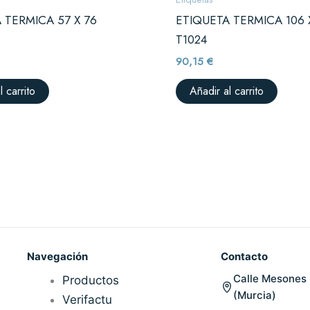
 TERMICA 57 X 76
ETIQUETA TERMICA 106 
T1024
90,15
€
l carrito
Añadir al carrito
Navegación
Contacto
Calle Mesones 
Productos
(Murcia)
Verifactu