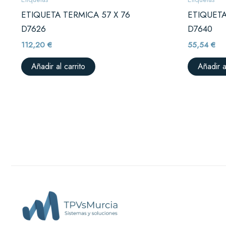
ETIQUETA TERMICA 57 X 76
ETIQUETA
D7626
D7640
112,20
€
55,54
€
Añadir al carrito
Añadir a