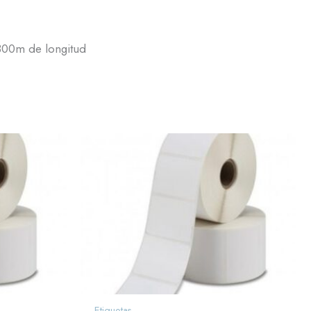
300m de longitud
Etiquetas