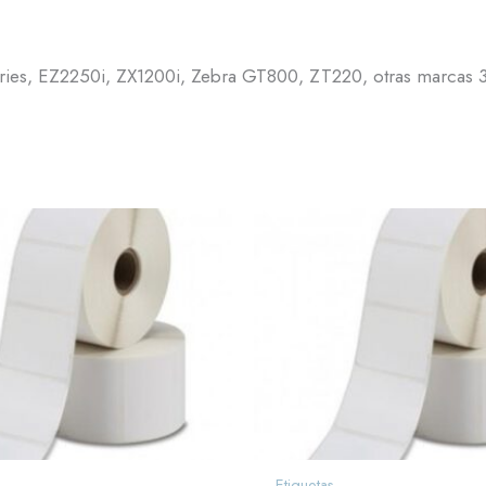
ries, EZ2250i, ZX1200i, Zebra GT800, ZT220, otras marcas 
Etiquetas