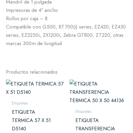
Mandril de 1 pulgada
Impresoras de 4″ ancho
Rollos por caja – 8
Compatible con G500, RT700(i) series, EZ420, EZ430
series, EZ2250i, ZX1200i, Zebra GT800, ZT220, otras
marcas 300m de longitud
Productos relacionados
Etiquetas
Etiquetas
ETIQUETA
TERMICA 57 X 51
ETIQUETA
D5140
TRANSFERENCIA