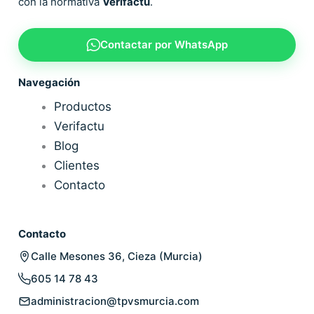
con la normativa
Verifactu
.
Contactar por WhatsApp
Navegación
Productos
Verifactu
Blog
Clientes
Contacto
Contacto
Calle Mesones 36, Cieza (Murcia)
605 14 78 43
administracion@tpvsmurcia.com