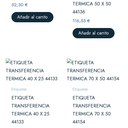
TERMICA 50 X 50
52,30
€
44136
Añadir al carrito
116,55
€
Añadir al carrito
Etiquetas
Etiquetas
ETIQUETA
ETIQUETA
TRANSFERENCIA
TRANSFERENCIA
TERMICA 40 X 25
TERMICA 70 X 50
44133
44154