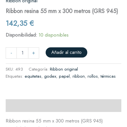
Ribbon original
Ribbon resina 55 mm x 300 metros (GRS 945)
142,35
€
Disponibilidad:
10 disponibles
Añadir al carrito
-
+
SKU:
493
Categoría:
Ribbon original
Etiquetas:
equitetas
,
godex
,
papel
,
ribbon
,
rollos
,
térmicas
Descripción
Ribbon resina 55 mm x 300 metros (GRS 945)