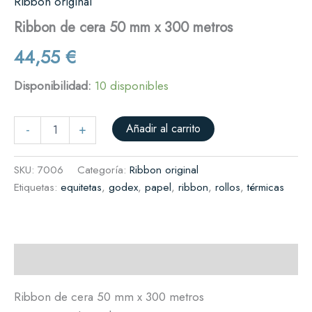
Ribbon original
Ribbon de cera 50 mm x 300 metros
44,55
€
Disponibilidad:
10 disponibles
Añadir al carrito
-
+
SKU:
7006
Categoría:
Ribbon original
Etiquetas:
equitetas
,
godex
,
papel
,
ribbon
,
rollos
,
térmicas
Descripción
Ribbon de cera 50 mm x 300 metros