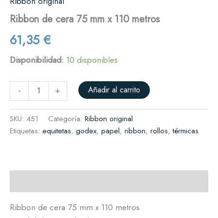
Ribbon original
Ribbon de cera 75 mm x 110 metros
61,35
€
Disponibilidad:
10 disponibles
Añadir al carrito
-
+
SKU:
451
Categoría:
Ribbon original
Etiquetas:
equitetas
,
godex
,
papel
,
ribbon
,
rollos
,
térmicas
Descripción
Ribbon de cera 75 mm x 110 metros