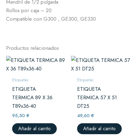
Mandril de 1/2 pulgada
Rollos por caja – 20
Compatible con G300 , GE300, GE330
Productos relacionados
Etiquetas
Etiquetas
ETIQUETA
ETIQUETA
TERMICA 89 X 36
TERMICA 57 X 51
T89x36-40
DT25
95,50
€
49,60
€
Añadir al carrito
Añadir al carrito