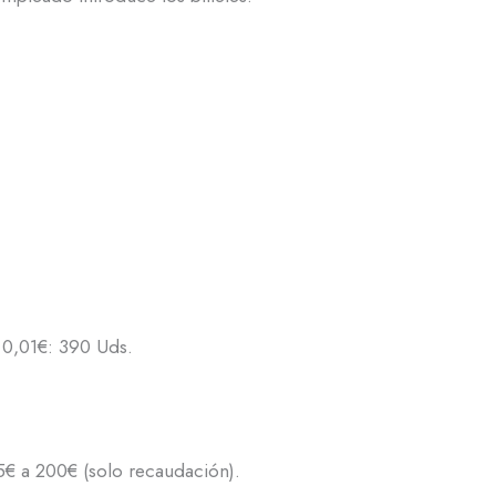
 0,01€: 390 Uds.
5€ a 200€ (solo recaudación).