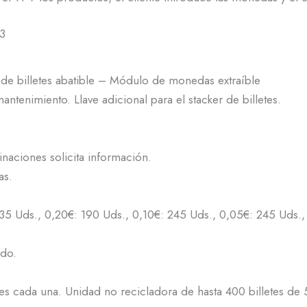
3
de billetes abatible – Módulo de monedas extraíble
ntenimiento. Llave adicional para el stacker de billetes.
aciones solicita información.
as.
135 Uds., 0,20€: 190 Uds., 0,10€: 245 Uds., 0,05€: 245 Uds.,
do.
es cada una. Unidad no recicladora de hasta 400 billetes de 