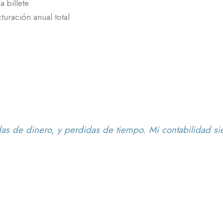
 billete
turación anual total
s de dinero, y perdidas de tiempo. Mi contabilidad sie