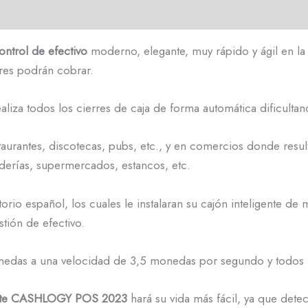
ntrol de efectivo
moderno, elegante, muy rápido y ágil en la 
res podrán cobrar.
ealiza todos los cierres de caja de forma automática dificult
urantes, discotecas, pubs, etc., y en comercios donde resulta
aderías, supermercados, estancos, etc.
torio español, los cuales le instalaran su cajón inteligente 
stión de efectivo.
nedas a una velocidad de 3,5 monedas por segundo y todos los
gente CASHLOGY POS 2023
hará su vida más fácil, ya que detect