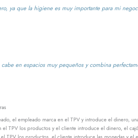
ero, ya que la higiene es muy importante para mi negoc
ón cabe en espacios muy pequeños y combina perfectame
ras
ado, el empleado marca en el TPV y introduce el dinero, una v
el TPV los productos y el cliente introduce el dinero, el cajó
el TPV los productos, el cliente introduce las monedas y el e