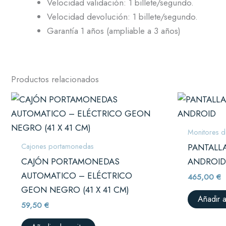
Velocidad validación: 1 billete/segundo.
Velocidad devolución: 1 billete/segundo.
Garantía 1 años (ampliable a 3 años)
Productos relacionados
Monitores d
Cajones portamonedas
PANTALLA
CAJÓN PORTAMONEDAS
ANDROI
AUTOMATICO – ELÉCTRICO
465,00
€
GEON NEGRO (41 X 41 CM)
Añadir a
59,50
€