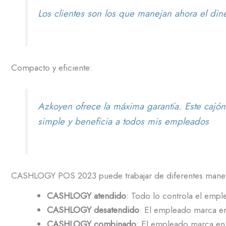
Los clientes son los que manejan ahora el din
Compacto y eficiente:
Azkoyen ofrece la máxima garantía. Este caj
simple y beneficia a todos mis empleados
CASHLOGY POS 2023 puede trabajar de diferentes mane
CASHLOGY atendido
: Todo lo controla el emple
CASHLOGY desatendido
: El empleado marca en 
CASHLOGY combinado
: El empleado marca en 