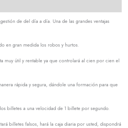
gestión de del día a día. Una de las grandes ventajas
ando en gran medida los robos y hurtos.
 muy útil y rentable ya que controlará al cien por cien el
de manera rápida y segura, dándole una formación para que
 billetes a una velocidad de 1 billete por segundo.
ará billetes falsos, hará la caja diaria por usted, dispondrá