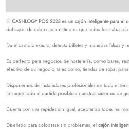
Descripción
El
CASHLOGY POS 2023 es un cajón inteligente para el co
del cajón de cobro automático es que todos los trabajado
Da el cambio exacto, detecta billetes y monedas falsas y r
Es perfecto para negocios de hostelería, como bares, resta
efectivo de su negocio, tales como, tiendas de ropa, pan
Disponemos de instaladores profesionales en todo el terri
le saque todo el partido posible a nuestros sistemas de ge
Cuenta con una rapidez sin igual, aceptando todas las mo
Diseñado para colocarse sin problemas, el
cajón inteli