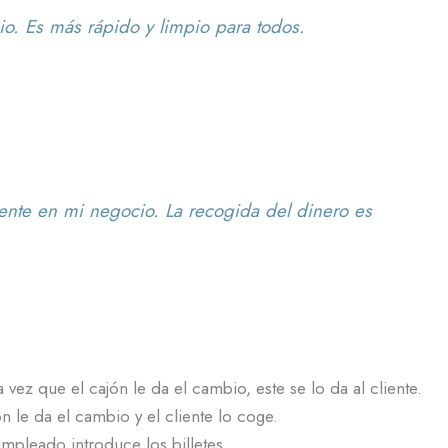
io. Es más rápido y limpio para todos.
nte en mi negocio. La recogida del dinero es
ez que el cajón le da el cambio, este se lo da al cliente.
n le da el cambio y el cliente lo coge.
mpleado introduce los billetes.